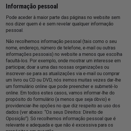
Informação pessoal
Pode aceder à maior parte das páginas no website sem
nos dizer quem é e sem revelar qualquer informação
pessoal.
Não recolhemos informação pessoal (tais como o seu
nome, endereço, número de telefone, e‑mail ou outras
informações pessoais) no website a menos que escolha
facultá‑los. Por exemplo, onde mostrar um interesse em
participar, doar a uma das nossas organizações ou
inscrever‑se para as atualizações via e‑mail ou comprar
um livro ou CD ou DVD, nós iremos muitas vezes dar‑lhe
um formulário online que pode preencher e submetê‑lo
online. Em todos estes casos, vamos informar‑lhe do
propósito do formulário (a menos que seja óbvio) e
providenciar‑lhe opções no que diz respeito ao uso dos
dados (ver abaixo: “Os seus Direitos: Direito de
Oposição”). Só recolhemos informação pessoal que é
relevante e adequada e que não é excessiva para os