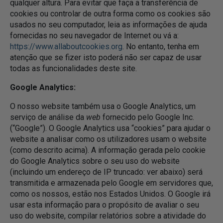
qualquer altura. Para evitar que faça a transferência de
cookies ou controlar de outra forma como os cookies são
usados no seu computador, leia as informações de ajuda
fornecidas no seu navegador de Internet ou vá a:
https://www.allaboutcookies.org
. No entanto, tenha em
atenção que se fizer isto poderá não ser capaz de usar
todas as funcionalidades deste site.
Google Analytics:
O nosso website também usa o Google Analytics, um
serviço de análise da
web
fornecido pelo Google Inc.
(“Google”). O Google Analytics usa “cookies” para ajudar o
website a analisar como os utilizadores usam o website
(como descrito acima). A informação gerada pelo cookie
do Google Analytics sobre o seu uso do website
(incluindo um endereço de IP truncado: ver abaixo) será
transmitida e armazenada pelo Google em servidores que,
como os nossos, estão nos Estados Unidos. O Google irá
usar esta informação para o propósito de avaliar o seu
uso do website, compilar relatórios sobre a atividade do