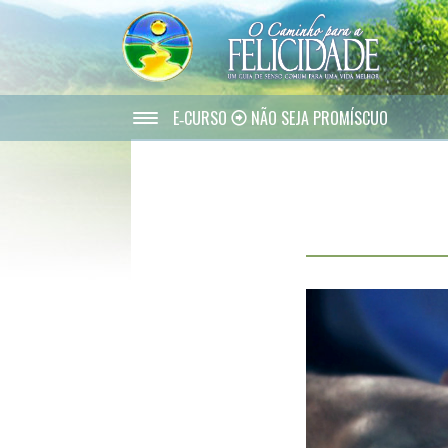
E‑CURSO
NÃO SEJA PROMÍSCUO