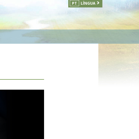
PT
LÍNGUA