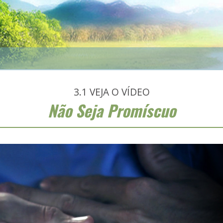
3.1
VEJA O VÍDEO
Não Seja Promíscuo