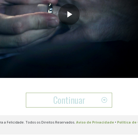
Play
Video
Continuar
 a Felicidade. Todos os Direitos Reservados.
Aviso de Privacidade
•
Política de