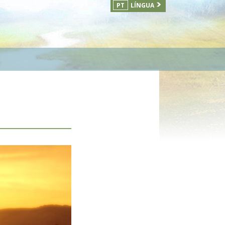
PT
LÍNGUA