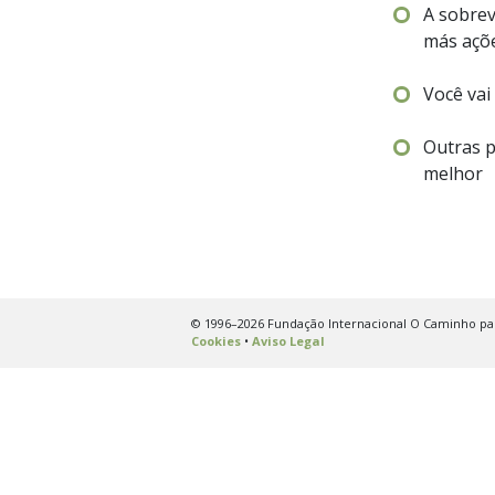
A sobre
más açõe
Você vai
Outras 
melhor
© 1996–2026 Fundação Internacional O Caminho para
Cookies
•
Aviso Legal