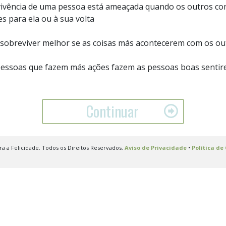
vivência de uma pessoa está ameaçada quando os outros c
s para ela ou à sua volta
 sobreviver melhor se as coisas más acontecerem com os ou
pessoas que fazem más ações fazem as pessoas boas sentir
Continuar
 a Felicidade. Todos os Direitos Reservados.
Aviso de Privacidade
•
Política de