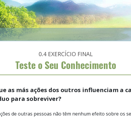
0.4
EXERCÍCIO FINAL
Teste o Seu Conhecimento
ue as más ações dos outros influenciam a c
duo para sobreviver?
ções de outras pessoas não têm nenhum efeito sobre os s