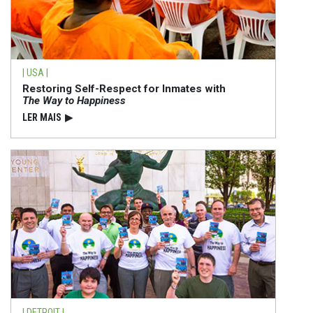
| USA |
Restoring Self-Respect for Inmates with
The Way to Happiness
LER MAIS
▶
| DETROIT |