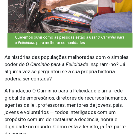
Queremos ouvir como as pessoas estão a usar
O Caminho para
a Felicidade
para melhorar comunidades.
As histórias das populações melhoradas com o simples
poder de
O Caminho para a Felicidade
inspiram‑no? Já
alguma vez se perguntou se a sua própria história
poderia ser contada?
A Fundação O Caminho para a Felicidade é uma rede
global de empresários, diretores de recursos humanos,
agentes da lei, professores, mentores de jovens, pais,
jovens e voluntários — todos interligados com um
propósito comum de restaurar a decência, honra e
dignidade no mundo. Como está a ler isto, já faz parte
da equipa.