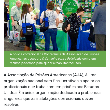
A polícia correcional na Conferência da Associação de Prisões
Americanas descobre
O Caminho para a Felicidade
como um
recurso poderoso para ajudar a reabilitar reclusos.
A Associação de Prisões Americanas (AJA), é uma
organização nacional sem fins lucrativos a apoiar os
profissionais que trabalham em prisões nos Estados
Unidos. É a única organização dedicada a problemas
singulares que as instalações correcionais devem
resolver.