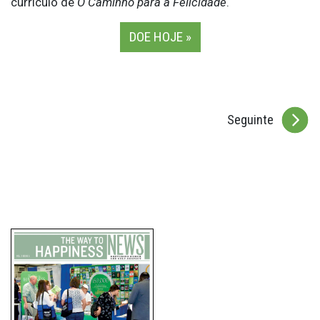
currículo de
O Caminho para a Felicidade
.
DOE HOJE »
Seguinte