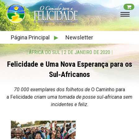
Página Principal
▶
Newsletter
|
ÁFRICA DO SUL
|
2 DE JANEIRO DE 2020
|
Felicidade e Uma Nova Esperança para os
Sul‑Africanos
70 000 exemplares dos folhetos de
O Caminho para
a Felicidade
criam uma tomada de posse sul‑africana sem
incidentes e feliz.