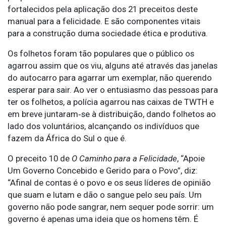
fortalecidos pela aplicação dos 21 preceitos deste
manual para a felicidade. E são componentes vitais
para a construção duma sociedade ética e produtiva.
Os folhetos foram tão populares que o público os
agarrou assim que os viu, alguns até através das janelas
do autocarro para agarrar um exemplar, não querendo
esperar para sair. Ao ver o entusiasmo das pessoas para
ter os folhetos, a polícia agarrou nas caixas de TWTH e
em breve juntaram‑se à distribuição, dando folhetos ao
lado dos voluntários, alcançando os indivíduos que
fazem da África do Sul o que é.
O preceito 10 de
O Caminho para a Felicidade
, “Apoie
Um Governo Concebido e Gerido para o Povo”, diz:
“Afinal de contas é o povo e os seus líderes de opinião
que suam e lutam e dão o sangue pelo seu país. Um
governo não pode sangrar, nem sequer pode sorrir: um
governo é apenas uma ideia que os homens têm. É