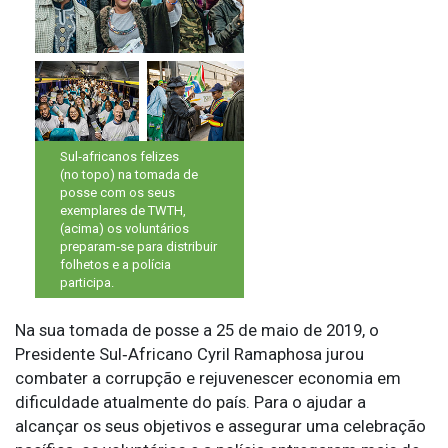
Sul‑africanos felizes
(no topo) na tomada de
posse com os seus
exemplares de TWTH,
(acima) os voluntários
preparam‑se para distribuir
folhetos e a polícia
participa.
Na sua tomada de posse a 25 de maio de 2019, o
Presidente Sul‑Africano Cyril Ramaphosa jurou
combater a corrupção e rejuvenescer economia em
dificuldade atualmente do país. Para o ajudar a
alcançar os seus objetivos e assegurar uma celebração