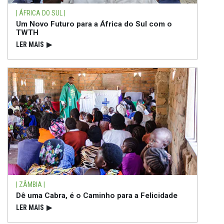
| ÁFRICA DO SUL |
Um Novo Futuro para a África do Sul com o
TWTH
LER MAIS
▶
| ZÂMBIA |
Dê uma Cabra, é o Caminho para a Felicidade
LER MAIS
▶