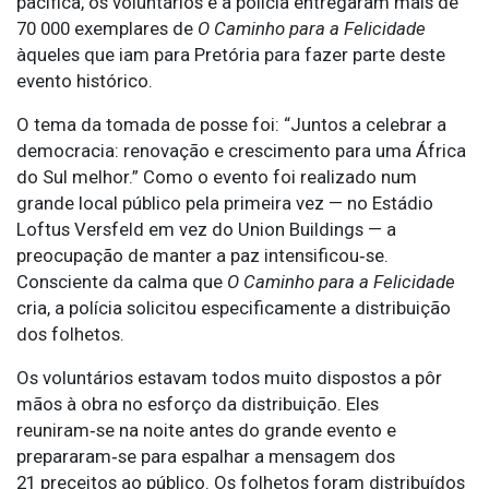
pacífica, os voluntários e a polícia entregaram mais de
70 000 exemplares de
O Caminho para a Felicidade
àqueles que iam para Pretória para fazer parte deste
evento histórico.
O tema da tomada de posse foi: “Juntos a celebrar a
democracia: renovação e crescimento para uma África
do Sul melhor.” Como o evento foi realizado num
grande local público pela primeira vez — no Estádio
Loftus Versfeld em vez do Union Buildings — a
preocupação de manter a paz intensificou‑se.
Consciente da calma que
O Caminho para a Felicidade
cria, a polícia solicitou especificamente a distribuição
dos folhetos.
Os voluntários estavam todos muito dispostos a pôr
mãos à obra no esforço da distribuição. Eles
reuniram‑se na noite antes do grande evento e
prepararam‑se para espalhar a mensagem dos
21 preceitos ao público. Os folhetos foram distribuídos