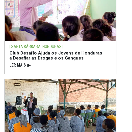
| SANTA BÁRBARA, HONDURAS |
Club Desafío Ajuda os Jovens de Honduras
a Desafiar as Drogas e os Gangues
LER MAIS
▶